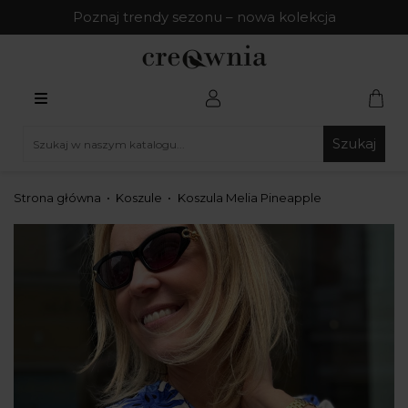
Poznaj trendy sezonu – nowa kolekcja
Szukaj
Strona główna
Koszule
Koszula Melia Pineapple