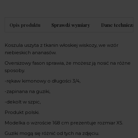
Opis produktu
Sprawdź wymiary
Dane techniczne
Koszula uszyta z tkanin włoskiej wiskozy, we wzór
niebieskich ananasów.
Oversizowy fason sprawia, że możesz ją nosić na różne
sposoby.
-rękaw kimonowy o długości 3/4,
-zapinana na guziki,
-dekolt w szpic,
Produkt polski.
Modelka o wzroście 168 cm prezentuje rozmiar XS.
Guziki mogą się różnić od tych na zdjęciu.