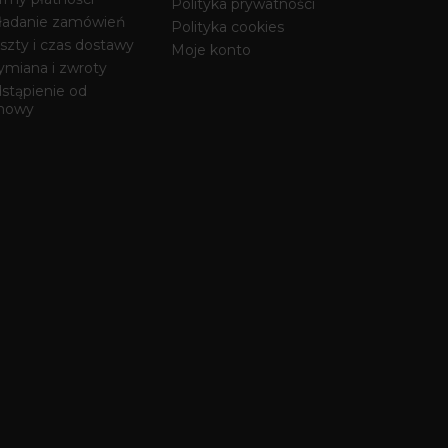
Polityka prywatności
ładanie zamówień
Polityka cookies
szty i czas dostawy
Moje konto
miana i zwroty
stąpienie od
mowy