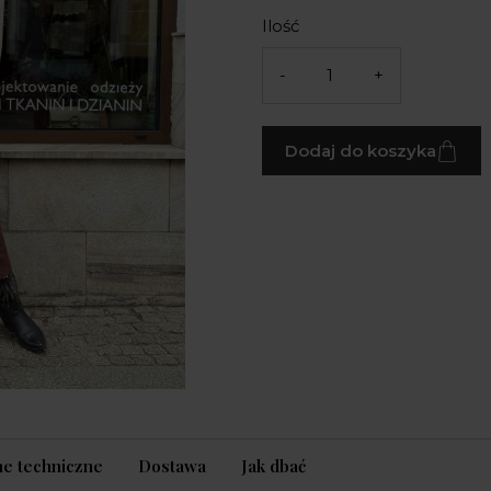
Ilość
-
+
Dodaj do koszyka
e techniczne
Dostawa
Jak dbać