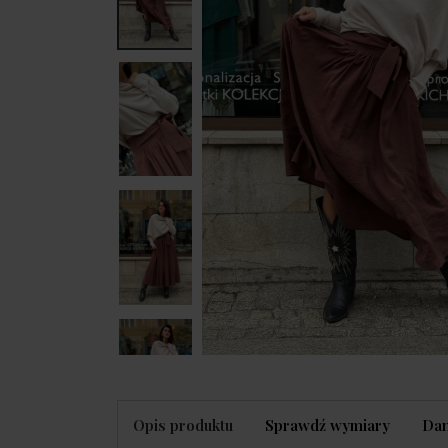
Opis produktu
Sprawdź wymiary
Dan