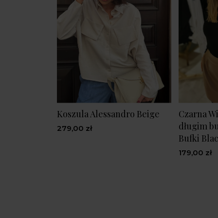
Koszula Alessandro Beige
Czarna Wi
długim b
279,00 zł
Bufki Bla
179,00 zł