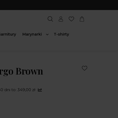
arnitury
Marynarki
T-shirty
rgo Brown
0 dni to: 349,00 zł