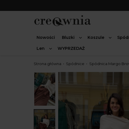
Nowości
Bluzki
Koszule
Spód
Len
WYPRZEDAŻ
Strona główna
Spódnice
Spódnica Margo Br