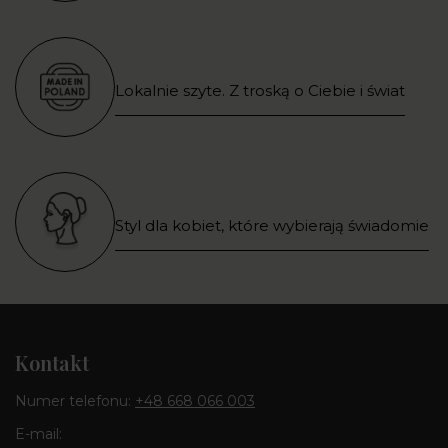
Lokalnie szyte. Z troską o Ciebie i świat
Styl dla kobiet, które wybierają świadomie
Kontakt
Numer telefonu:
+48 668 066 003
E-mail: