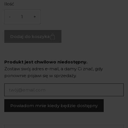
Ilość
-
+
Dodaj do koszyka
Produkt jest chwilowo niedostępny.
Zostaw swój adres e-mail, a damy Ci znać, gdy
ponownie pojawi się w sprzedaży.
Powiadom mnie kiedy będzie dostępny