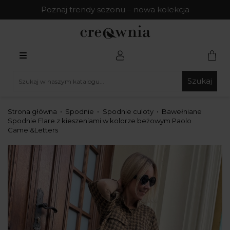
Poznaj trendy sezonu – nowa kolekcja
Szukaj
Strona główna
Spodnie
Spodnie culoty
Bawełniane
Spodnie Flare z kieszeniami w kolorze beżowym Paolo
Camel&Letters