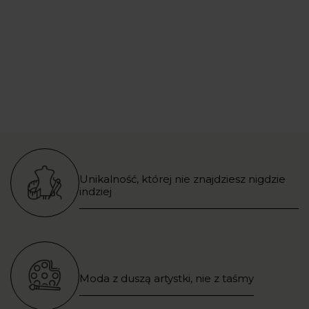
Unikalność, której nie znajdziesz nigdzie
indziej
Moda z duszą artystki, nie z taśmy