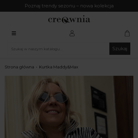
Poznaj trendy sezonu – nowa kolekcja
Szukaj
Strona główna
Kurtka Maddy&Max