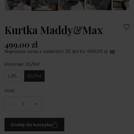
Kurtka Maddy&Max
499,00 zł
Najniższa cena z ostatnich 30 dni to: 499,00 zł
Rozmiar: XS/SM
L/XL
XS/SM
Ilość
-
+
Dodaj do koszyka