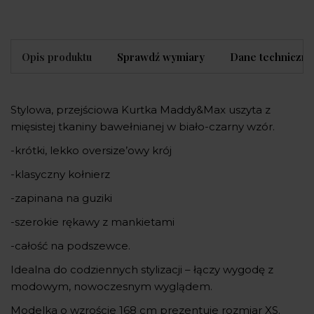
Opis produktu
Sprawdź wymiary
Dane techniczne
Stylowa, przejściowa Kurtka Maddy&Max uszyta z
mięsistej tkaniny bawełnianej w biało-czarny wzór.
-krótki, lekko oversize’owy krój
-klasyczny kołnierz
-zapinana na guziki
-szerokie rękawy z mankietami
-całość na podszewce.
Idealna do codziennych stylizacji – łączy wygodę z
modowym, nowoczesnym wyglądem.
Modelka o wzroście 168 cm prezentuje rozmiar XS.