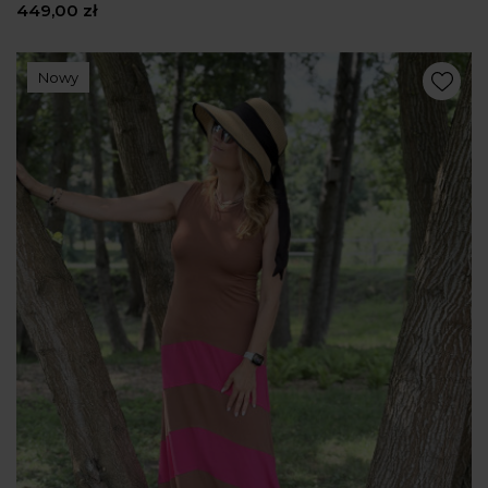
449,00 zł
Nowy