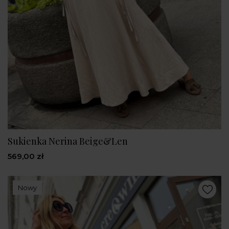
Sukienka Nerina Beige&Len
569,00 zł
Nowy