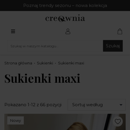
Poznaj trendy sezonu – nowa kolekcja
Szukaj
Strona główna
Sukienki
Sukienki maxi
Sukienki maxi
Pokazano 1-12 z 66 pozycji
Sortuj według
Nowy