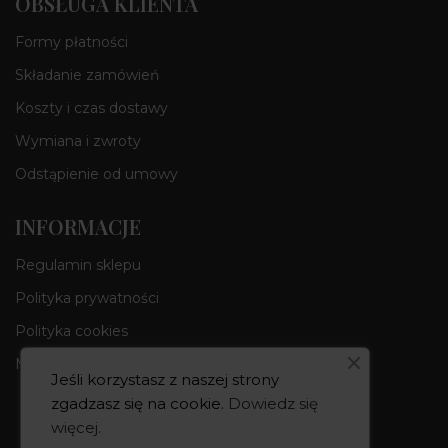
OBSŁUGA KLIENTA
Formy płatności
Składanie zamówień
Koszty i czas dostawy
Wymiana i zwroty
Odstąpienie od umowy
INFORMACJE
Regulamin sklepu
Polityka prywatności
Polityka cookies
Moje konto
Jeśli korzystasz z naszej strony
zgadzasz się na cookie.
Dowiedz się
więcej
.