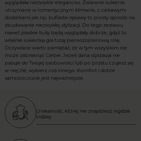
wyglądała niezwykle elegancko. Zwiewne sukienki
utrzymane w romantycznym klimacie, z ciekawymi
dodatkami jak np. bufiaste rękawy to prosty sposób na
zbudowanie niezwykłej stylizacji. Do tego zestawu
nawet płaskie buty będą wyglądały dobrze, gdyż to
właśnie sukienka gra tutaj pierwszoplanową rolę.
Oczywiście warto pamiętać, że w tym wszystkim nie
może zabraknąć Ciebie. Jeżeli dana stylizacja nie
pasuje do Twojej osobowości lub po prostu czujesz się
w niej źle, wybierz coś innego. Komfort i dobre
samopoczucie jest najważniejsze.
Unikalność, której nie znajdziesz nigdzie
indziej