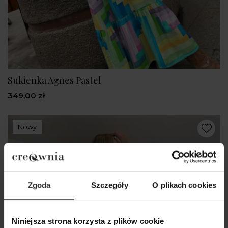
Sukienka Agnes Pastel
349,00 zł
Nowy
Zgoda
Szczegóły
O plikach cookies
Niniejsza strona korzysta z plików cookie