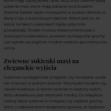
które mają figurę jabłka i dość duży biust idealne będą
sukienki maxi, które mają odcięcie pod biustem.
Świetne będzie także rozwiązanie w postaci dekoltu w
literę V lub o kopertowym fasonie. Mitem jest to, że
wzory na takich sukienkach będą optycznie
powiększały. Śmiało możesz eksperymentować z
kwiecistymi sukienkami, postawić na klasyczne grochy
lub wybrać szczególnie modne ostatnio geometryczne
wzory.
Zwiewne sukienki maxi na
eleganckie wyjścia
Sukienka na eleganckie przyjęcie, czy na wesele wcale
nie musi być w jednym kolorze. Wzorzyste modele czy
nawet kwiatowe, w letnim sezonie to świetny wybór,
który dodatkowo jest niezwykle modny. Do klasyków
należą także sukienki w mniejsze czy większe grochy,
które z odpowiednimi dodatkami sprawią, że będziesz