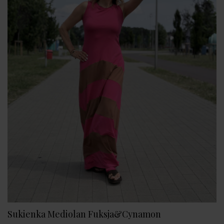
Sukienka Mediolan Fuksja&Cynamon