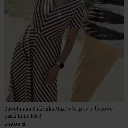
Bawełniana Sukienka Maxi w brązowo-beżowe
paski Lena B&B
349,00 zł