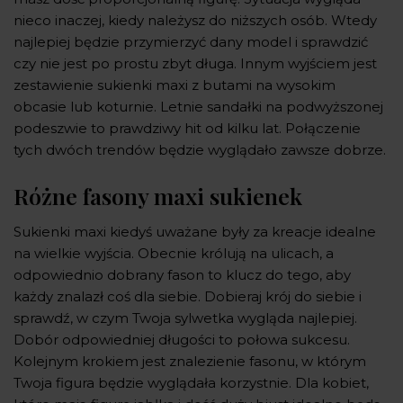
nieco inaczej, kiedy należysz do niższych osób. Wtedy
najlepiej będzie przymierzyć dany model i sprawdzić
czy nie jest po prostu zbyt długa. Innym wyjściem jest
zestawienie sukienki maxi z butami na wysokim
obcasie lub koturnie. Letnie sandałki na podwyższonej
podeszwie to prawdziwy hit od kilku lat. Połączenie
tych dwóch trendów będzie wyglądało zawsze dobrze.
Różne fasony maxi sukienek
Sukienki maxi kiedyś uważane były za kreacje idealne
na wielkie wyjścia. Obecnie królują na ulicach, a
odpowiednio dobrany fason to klucz do tego, aby
każdy znalazł coś dla siebie. Dobieraj krój do siebie i
sprawdź, w czym Twoja sylwetka wygląda najlepiej.
Dobór odpowiedniej długości to połowa sukcesu.
Kolejnym krokiem jest znalezienie fasonu, w którym
Twoja figura będzie wyglądała korzystnie. Dla kobiet,