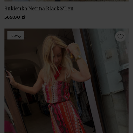
Sukienka Nerina Black&Len
569,00 zł
Nowy