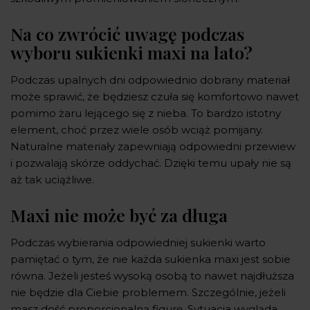
Na co zwrócić uwagę podczas
wyboru sukienki maxi na lato?
Podczas upalnych dni odpowiednio dobrany materiał
może sprawić, że będziesz czuła się komfortowo nawet
pomimo żaru lejącego się z nieba. To bardzo istotny
element, choć przez wiele osób wciąż pomijany.
Naturalne materiały zapewniają odpowiedni przewiew
i pozwalają skórze oddychać. Dzięki temu upały nie są
aż tak uciążliwe.
Maxi nie może być za długa
Podczas wybierania odpowiedniej sukienki warto
pamiętać o tym, że nie każda sukienka maxi jest sobie
równa. Jeżeli jesteś wysoką osobą to nawet najdłuższa
nie będzie dla Ciebie problemem. Szczególnie, jeżeli
masz dość proporcjonalną figurę. Sytuacja wygląda