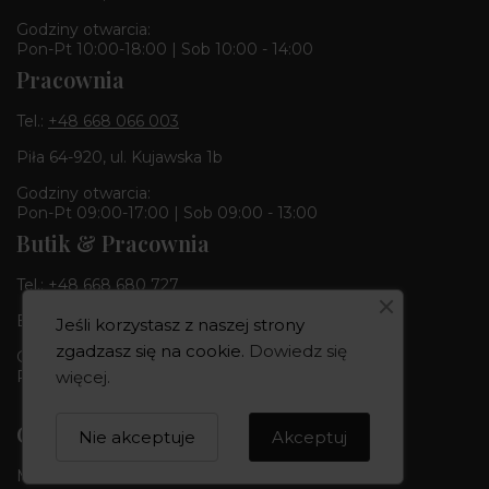
Godziny otwarcia:
Pon-Pt 10:00-18:00 | Sob 10:00 - 14:00
Pracownia
Tel.:
+48 668 066 003
Piła 64-920, ul. Kujawska 1b
Godziny otwarcia:
Pon-Pt 09:00-17:00 | Sob 09:00 - 13:00
Butik & Pracownia
Tel.:
+48 668 680 727
Bydgoszcz 85-010, ul. Dworcowa 6
Jeśli korzystasz z naszej strony
zgadzasz się na cookie.
Dowiedz się
Godziny otwarcia:
więcej
.
Pon-Pt 10:00-18:00 | Sob 10:00 - 14:00
CREOWNIA
Nie akceptuje
Akceptuj
Marka CREOWNIA