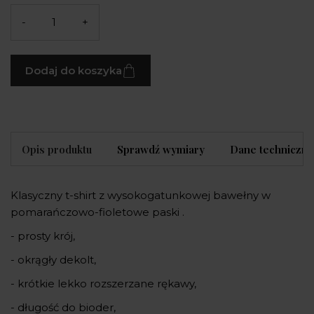
-
+
Dodaj do koszyka
Opis produktu
Sprawdź wymiary
Dane techniczne
Klasyczny t-shirt z wysokogatunkowej bawełny w
pomarańczowo-fioletowe paski .
- prosty krój,
- okrągły dekolt,
- krótkie lekko rozszerzane rękawy,
- długość do bioder,