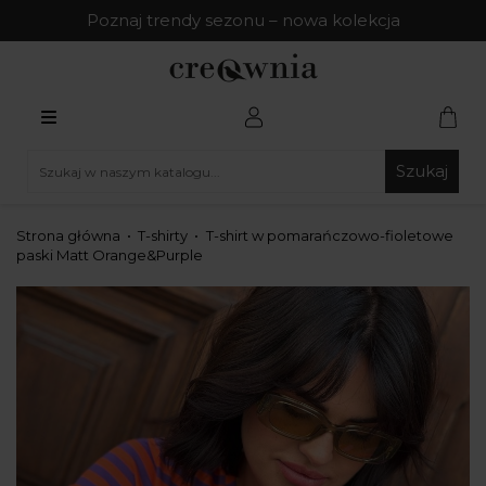
Poznaj trendy sezonu – nowa kolekcja
Szukaj
Strona główna
T-shirty
T-shirt w pomarańczowo-fioletowe
paski Matt Orange&Purple