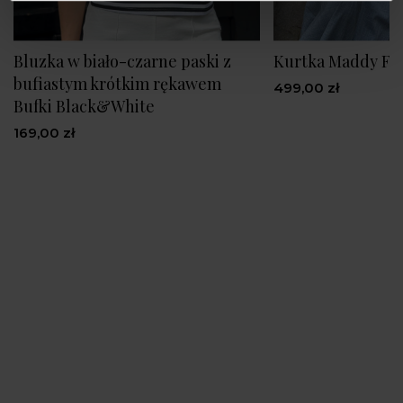
Bluzka w biało-czarne paski z
Kurtka Maddy Fo
bufiastym krótkim rękawem
499,00 zł
Bufki Black&White
169,00 zł