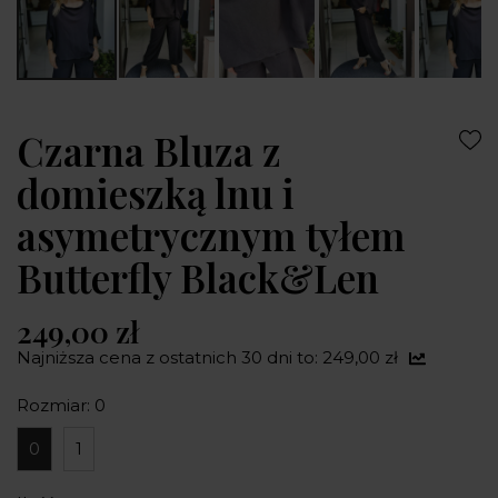
Czarna Bluza z
domieszką lnu i
asymetrycznym tyłem
Butterfly Black&Len
249,00 zł
Najniższa cena z ostatnich 30 dni to: 249,00 zł
Rozmiar: 0
0
1