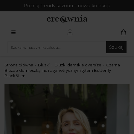
Poznaj trendy sezonu – nowa kolekcja
Szukaj
Strona główna
Bluzki
Bluzki damskie oversize
Czarna
Bluza z domieszką lnu i asymetrycznym tyłem Butterfly
Black&Len