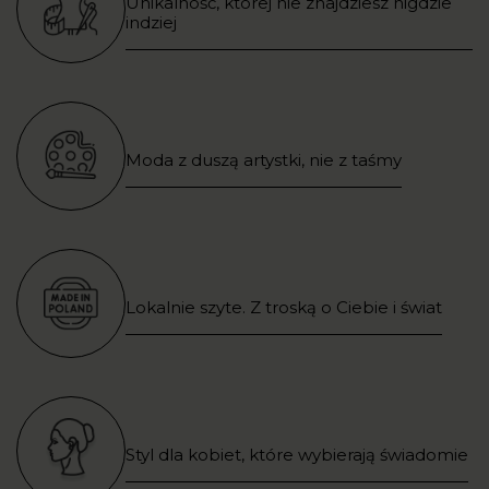
Unikalność, której nie znajdziesz nigdzie
indziej
Moda z duszą artystki, nie z taśmy
Lokalnie szyte. Z troską o Ciebie i świat
Styl dla kobiet, które wybierają świadomie