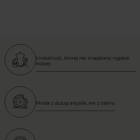
Unikalność, której nie znajdziesz nigdzie
indziej
Moda z duszą artystki, nie z taśmy