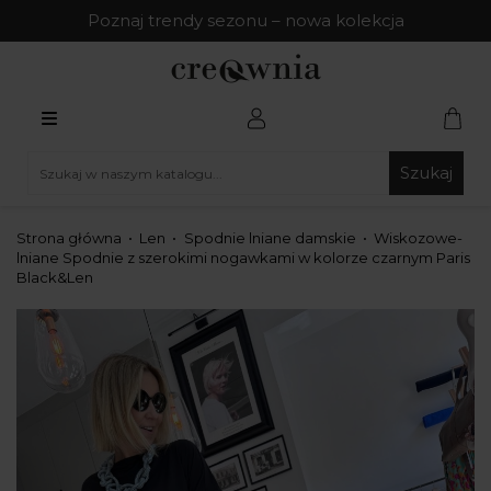
Poznaj trendy sezonu – nowa kolekcja
Szukaj
Strona główna
Len
Spodnie lniane damskie
Wiskozowe-
lniane Spodnie z szerokimi nogawkami w kolorze czarnym Paris
Black&Len