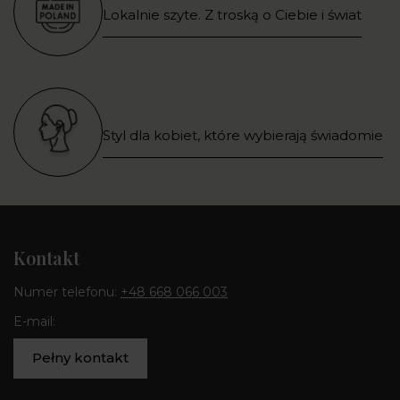
Lokalnie szyte. Z troską o Ciebie i świat
Styl dla kobiet, które wybierają świadomie
Kontakt
Numer telefonu:
+48 668 066 003
E-mail:
Pełny kontakt