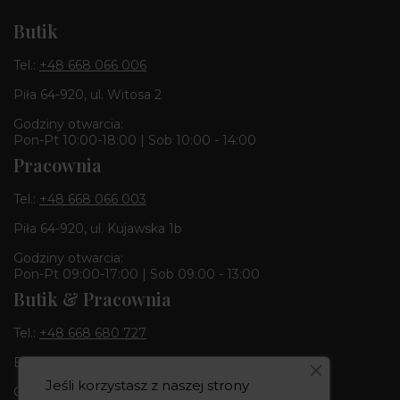
Butik
Tel.:
+48 668 066 006
Piła 64-920, ul. Witosa 2
Godziny otwarcia:
Pon-Pt 10:00-18:00 | Sob 10:00 - 14:00
Pracownia
Tel.:
+48 668 066 003
Piła 64-920, ul. Kujawska 1b
Godziny otwarcia:
Pon-Pt 09:00-17:00 | Sob 09:00 - 13:00
Butik & Pracownia
Tel.:
+48 668 680 727
Bydgoszcz 85-010, ul. Dworcowa 6
Jeśli korzystasz z naszej strony
Godziny otwarcia: