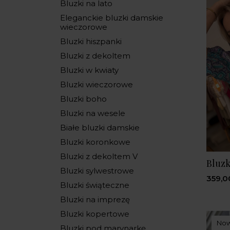
Bluzki na lato
Eleganckie bluzki damskie
wieczorowe
Bluzki hiszpanki
Bluzki z dekoltem
Bluzki w kwiaty
Bluzki wieczorowe
Bluzki boho
Bluzki na wesele
Białe bluzki damskie
Bluzki koronkowe
Bluzki z dekoltem V
Bluzk
Bluzki sylwestrowe
359,0
Bluzki świąteczne
Bluzki na imprezę
Bluzki kopertowe
No
Bluzki pod marynarkę