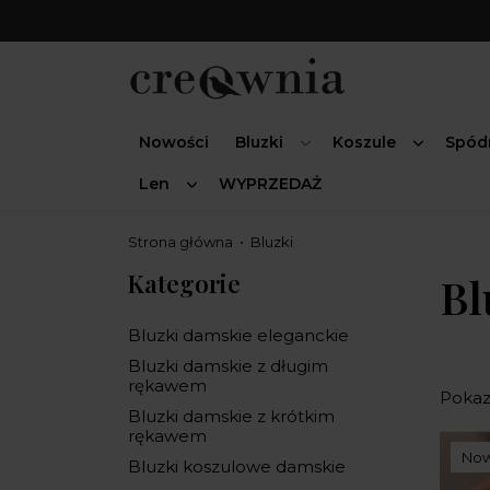
Nowości
Bluzki
Koszule
Spód
Len
WYPRZEDAŻ
Strona główna
Bluzki
Kategorie
Bl
Bluzki damskie eleganckie
Bluzki damskie z długim
rękawem
Pokaza
Bluzki damskie z krótkim
rękawem
No
Bluzki koszulowe damskie