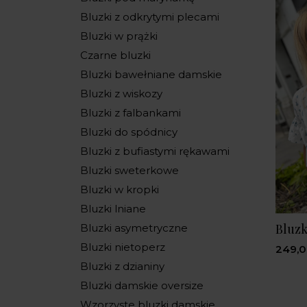
Bluzki z odkrytymi plecami
Bluzki w prążki
Czarne bluzki
Bluzki bawełniane damskie
Bluzki z wiskozy
Bluzki z falbankami
Bluzki do spódnicy
Bluzki z bufiastymi rękawami
Bluzki sweterkowe
Bluzki w kropki
Bluzki lniane
Bluzk
Bluzki asymetryczne
Bluzki nietoperz
249,0
Bluzki z dzianiny
Bluzki damskie oversize
Wzorzyste bluzki damskie