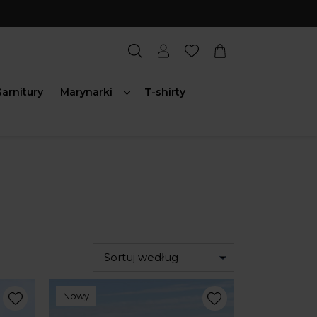
arnitury
Marynarki
T-shirty
Sortuj według
Nowy