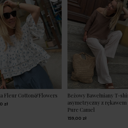
a Fleur Cotton&Flowers
Beżowy Bawełniany T-shi
asymetryczny z rękawem 
0 zł
Pure Camel
159,00 zł