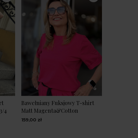
rt
Bawełniany Fuksjowy T-shirt
3/4
Matt Magenta&Cotton
159,00 zł