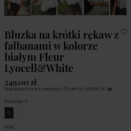
Bluzka na krótki rękaw z
falbanami w kolorze
białym Fleur
Lyocell&White
249,00 zł
Najniższa cena z ostatnich 30 dni to: 249,00 zł
Rozmiar: 0
0
1
Ilość