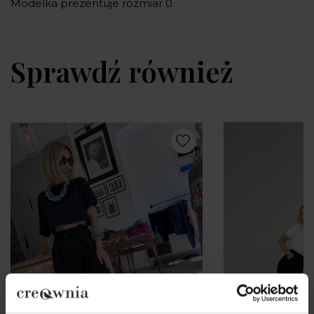
Modelka prezentuje rozmiar 0.
Sprawdź również