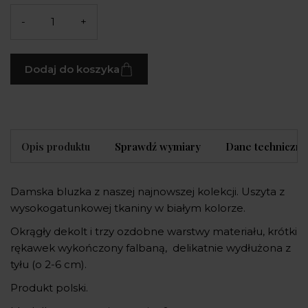
-
+
Dodaj do koszyka
Opis produktu
Sprawdź wymiary
Dane techniczne
Damska bluzka z naszej najnowszej kolekcji. Uszyta z
wysokogatunkowej tkaniny w białym kolorze.
Okrągły dekolt i trzy ozdobne warstwy materiału, krótki
rękawek wykończony falbaną, delikatnie wydłużona z
tyłu (o 2-6 cm).
Produkt polski.