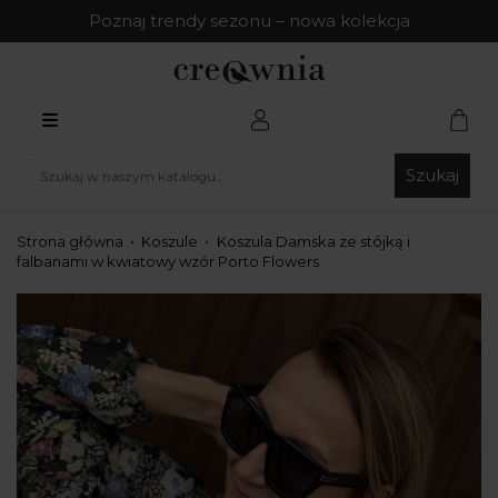
Poznaj trendy sezonu – nowa kolekcja
Szukaj
Strona główna
Koszule
Koszula Damska ze stójką i
falbanami w kwiatowy wzór Porto Flowers