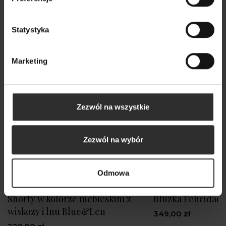
Nowy
Statystyka
Marketing
Zezwól na wszystkie
Zezwól na wybór
Odmowa
Shorty w kolorze niebieskim z
Bluzka Felicidad 
wiskozy i lnu Blue&Len
349,00 zł