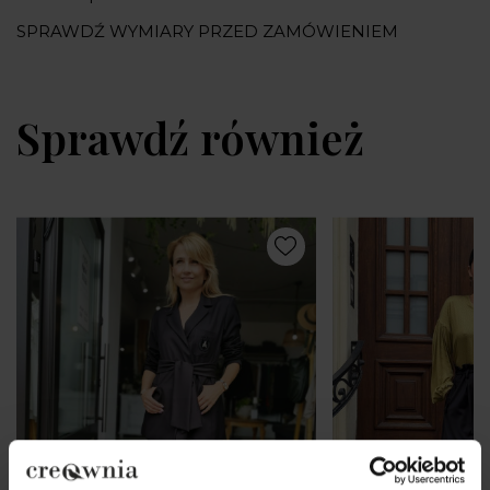
SPRAWDŹ WYMIARY PRZED ZAMÓWIENIEM
Sprawdź również