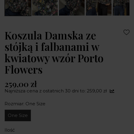
Koszula Damska ze
stójką i falbanami w
kwiatowy wzór Porto
Flowers
259,00 zł
Najniższa cena z ostatnich 30 dni to: 259,00 zł
Rozmiar: One Size
One Size
Ilość