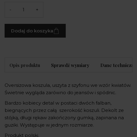
-
+
Dodaj do koszyka
Opis produktu
Sprawdź wymiary
Dane techniczne
Oversizowa koszula, uszyta z szyfonu we wzór kwiatów.
Świetnie wygląda zarówno do jeansów i spódnic.
Bardzo kobiecy detal w postaci dwóch falban,
biegnących przez całą szerokość koszuli. Dekolt ze
stójką, długi rękaw zakończony gumką, zapinana na
guziki. Występuje w jednym rozmiarze.
Produkt polski.