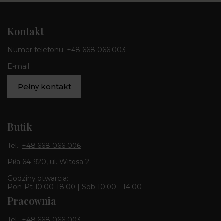
Kontakt
Numer telefonu:
+48 668 066 003
E-mail:
Pełny kontakt
Butik
Tel.:
+48 668 066 006
Piła 64-920, ul. Witosa 2
Godziny otwarcia:
Pon-Pt 10:00-18:00 | Sob 10:00 - 14:00
Pracownia
Tel.:
+48 668 066 003