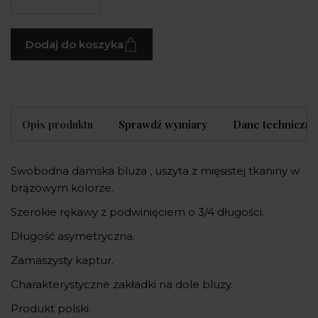
Dodaj do koszyka
Opis produktu
Sprawdź wymiary
Dane techniczne
Swobodna damska bluza , uszyta z mięsistej tkaniny w
brązowym kolorze.
Szerokie rękawy z podwinięciem o 3/4 długości.
Długość asymetryczna.
Zamaszysty kaptur.
Charakterystyczne zakładki na dole bluzy.
Produkt polski.