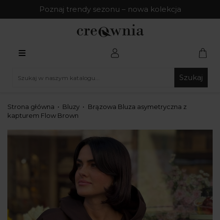
Poznaj trendy sezonu – nowa kolekcja
Szukaj
Strona główna
Bluzy
Brązowa Bluza asymetryczna z
kapturem Flow Brown