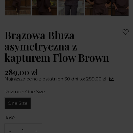
Brązowa Bluza
asymetryczna z
kapturem Flow Brown
289,00 zł
Najniższa cena z ostatnich 30 dni to: 289,00 zł
Rozmiar: One Size
One Size
Ilość
-
+