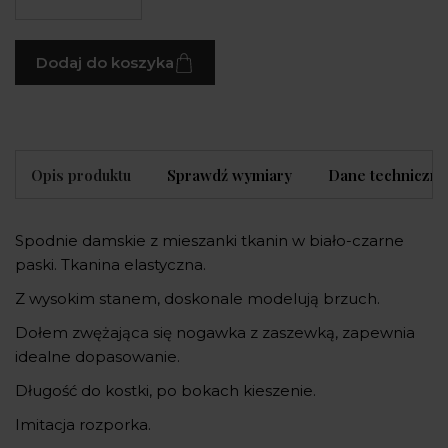
Dodaj do koszyka
Opis produktu
Sprawdź wymiary
Dane techniczne
Spodnie damskie z mieszanki tkanin w biało-czarne
paski. Tkanina elastyczna.
Z wysokim stanem, doskonale modelują brzuch.
Dołem zwężająca się nogawka z zaszewką, zapewnia
idealne dopasowanie.
Długość do kostki, po bokach kieszenie.
Imitacja rozporka.