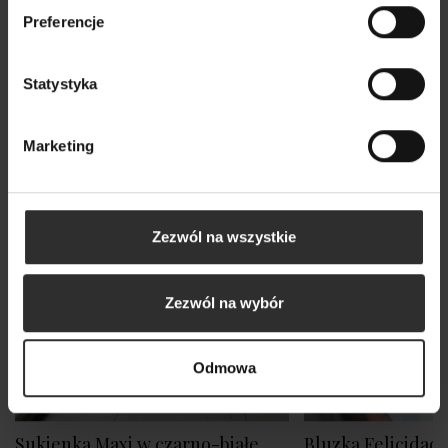
Preferencje
Statystyka
Marketing
Zezwól na wszystkie
Zezwól na wybór
Odmowa
Sukienka Maxi w czarno-białe
Bluzka Felicidad