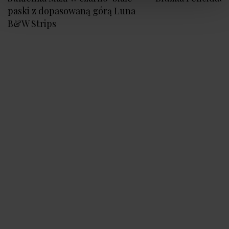
paski z dopasowaną górą Luna
B&W Strips