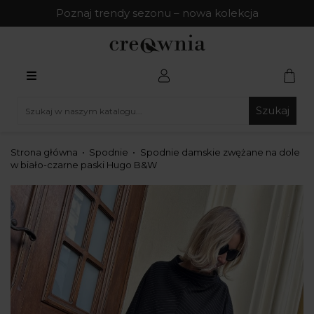
Poznaj trendy sezonu – nowa kolekcja
Szukaj
Strona główna
Spodnie
Spodnie damskie zwężane na dole
w biało-czarne paski Hugo B&W