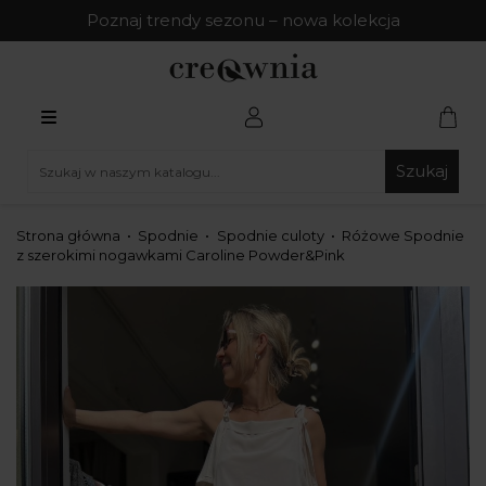
Poznaj trendy sezonu – nowa kolekcja
Szukaj
Strona główna
Spodnie
Spodnie culoty
Różowe Spodnie
z szerokimi nogawkami Caroline Powder&Pink