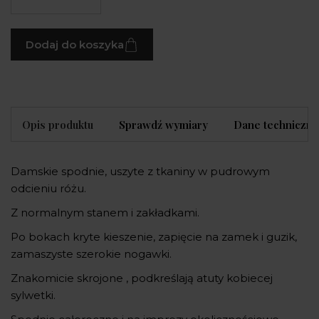
Dodaj do koszyka
Opis produktu
Sprawdź wymiary
Dane techniczne
Damskie spodnie, uszyte z tkaniny w pudrowym
odcieniu różu.
Z normalnym stanem i zakładkami.
Po bokach kryte kieszenie, zapięcie na zamek i guzik,
zamaszyste szerokie nogawki.
Znakomicie skrojone , podkreślają atuty kobiecej
sylwetki.