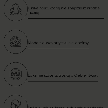
Unikalność, której nie znajdziesz nigdzie
indziej
Moda z duszą artystki, nie z taśmy
Lokalnie szyte. Z troską o Ciebie i świat
Styl dla kobiet, które wybierają świadomie