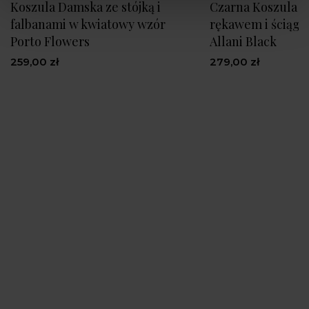
Koszula Damska ze stójką i
Czarna Koszula z
falbanami w kwiatowy wzór
rękawem i ściągac
Porto Flowers
Allani Black
259,00 zł
279,00 zł