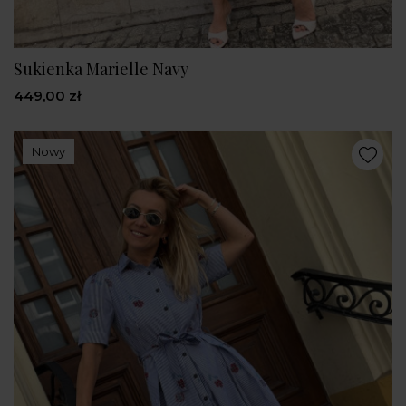
Sukienka Marielle Navy
449,00 zł
Nowy