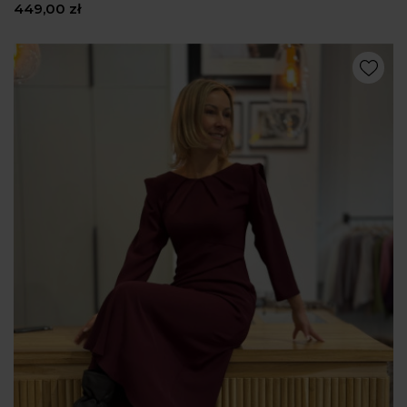
449,00 zł