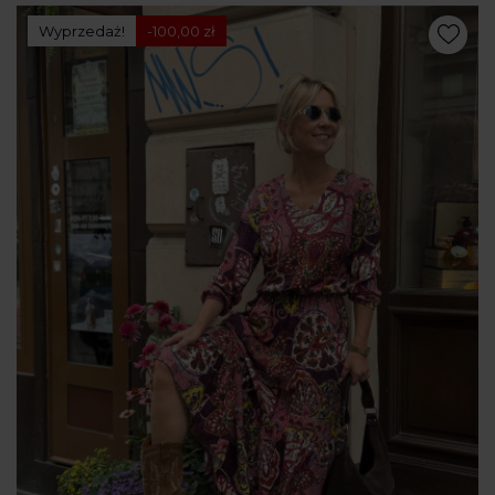
Wyprzedaż!
-100,00 zł