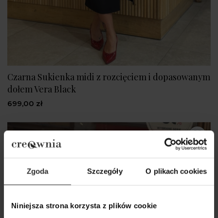
Czarna Sukienka midi z rozcięciem i dopasowanym
dołem Vera Black
699,00 zł
Zgoda
Szczegóły
O plikach cookies
Niniejsza strona korzysta z plików cookie