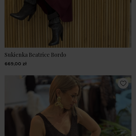
Sukienka Beatrice Bordo
669,00 zł