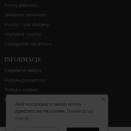
Formy płatności
Składanie zamówień
Koszty i czas dostawy
Wymiana i zwroty
Odstąpienie od umowy
INFORMACJE
Regulamin sklepu
Polityka prywatności
Polityka cookies
Moje konto
Jeśli korzystasz z naszej strony
zgadzasz się na cookie.
Dowiedz się
więcej
.