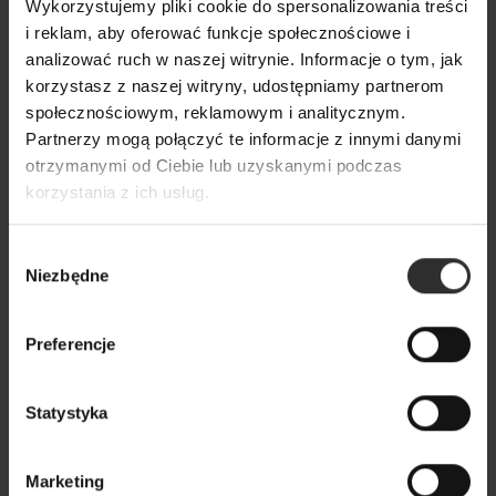
Wykorzystujemy pliki cookie do spersonalizowania treści
i reklam, aby oferować funkcje społecznościowe i
analizować ruch w naszej witrynie. Informacje o tym, jak
korzystasz z naszej witryny, udostępniamy partnerom
społecznościowym, reklamowym i analitycznym.
Partnerzy mogą połączyć te informacje z innymi danymi
otrzymanymi od Ciebie lub uzyskanymi podczas
korzystania z ich usług.
Wybór
Niezbędne
zgody
Preferencje
Statystyka
Sukienka Soley Retro&Color
449,00 zł
Marketing