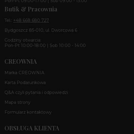
Pon-Pt 09:00-17:00 | Sob 09:00 - 13:00
Butik & Pracownia
Tel.:
+48 668 680 727
Bydgoszcz 85-010, ul. Dworcowa 6
Godziny otwarcia:
Pon-Pt 10:00-18:00 | Sob 10:00 - 14:00
CREOWNIA
Marka CREOWNIA
Karta Podarunkowa
Q&A czyli pytania i odpowiedzi
Mapa strony
Formularz kontaktowy
OBSŁUGA KLIENTA