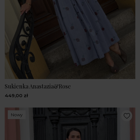
Sukienka Anastazia&Rose
449,00 zł
Nowy