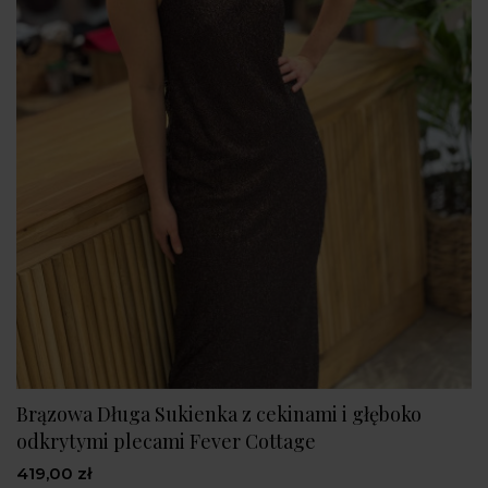
Brązowa Długa Sukienka z cekinami i głęboko
odkrytymi plecami Fever Cottage
419,00 zł