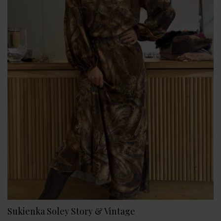
Sukienka Soley Story & Vintage