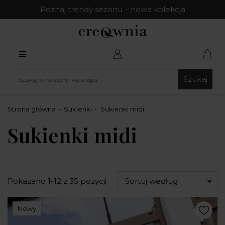
Poznaj trendy sezonu – nowa kolekcja
Szukaj
Strona główna
Sukienki
Sukienki midi
Sukienki midi
Pokazano 1-12 z 35 pozycji
Sortuj według
Nowy