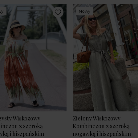
wy
Nowy
zysty Wiskozowy
Zielony Wiskozowy
inezon z szeroką
Kombinezon z szeroką
ką i hiszpańskim
nogawką i hiszpańskim