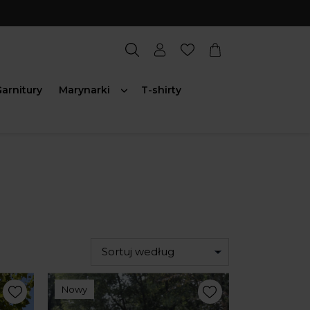
arnitury
Marynarki
T-shirty
Sortuj według
Nowy