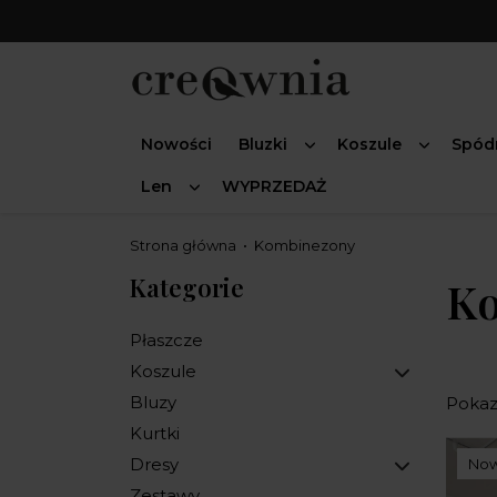
Nowości
Bluzki
Koszule
Spód
Len
WYPRZEDAŻ
Strona główna
Kombinezony
Kategorie
K
Płaszcze
Koszule
Bluzy
Pokaza
Kurtki
Dresy
No
Zestawy