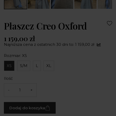
Płaszcz Creo Oxford
1 159,00 zł
Najniższa cena z ostatnich 30 dni to: 1 159,00 zł
Rozmiar: XS
XS
S/M
L
XL
Ilość
-
+
Dodaj do koszyka