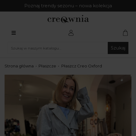
Poznaj trendy sezonu – nowa kolekcja
Szukaj
Strona główna
Płaszcze
Płaszcz Creo Oxford