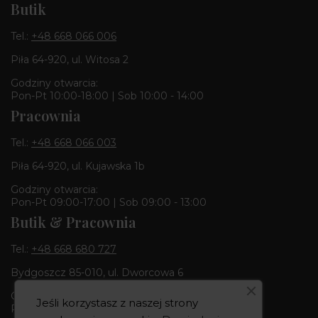
Butik
Tel.:
+48 668 066 006
Piła 64-920, ul. Witosa 2
Godziny otwarcia:
Pon-Pt 10:00-18:00 | Sob 10:00 - 14:00
Pracownia
Tel.:
+48 668 066 003
Piła 64-920, ul. Kujawska 1b
Godziny otwarcia:
Pon-Pt 09:00-17:00 | Sob 09:00 - 13:00
Butik & Pracownia
Tel.:
+48 668 680 727
Bydgoszcz 85-010, ul. Dworcowa 6
Godziny otwarcia:
Jeśli korzystasz z naszej strony
Pon-Pt 10:00-18:00 | Sob 10:00 - 14:00