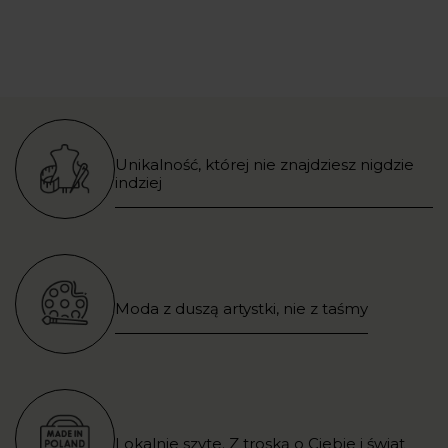
Unikalność, której nie znajdziesz nigdzie
indziej
Moda z duszą artystki, nie z taśmy
Lokalnie szyte. Z troską o Ciebie i świat