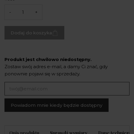
-
+
Dodaj do koszyka
Produkt jest chwilowo niedostępny.
Zostaw swój adres e-mail, a damy Ci znać, gdy
ponownie pojawi się w sprzedaży.
Powiadom mnie kiedy będzie dostępny
Opis produktu
Sprawdź wymiary
Dane techniczne