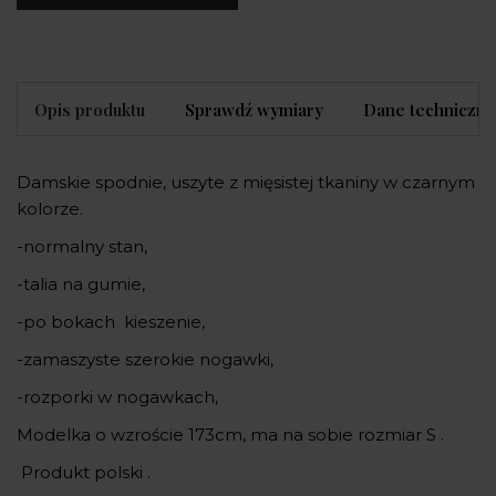
Opis produktu
Sprawdź wymiary
Dane techniczne
Damskie spodnie, uszyte z mięsistej tkaniny w czarnym
kolorze.
-normalny stan,
-talia na gumie,
-po bokach kieszenie,
-zamaszyste szerokie nogawki,
-rozporki w nogawkach,
Modelka o wzroście 173cm, ma na sobie rozmiar S .
Produkt polski .