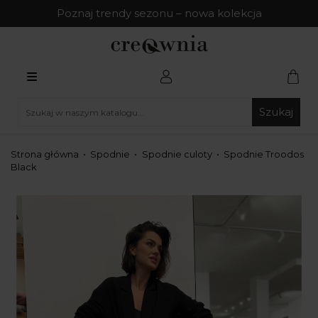
Poznaj trendy sezonu – nowa kolekcja
Szukaj
Strona główna
Spodnie
Spodnie culoty
Spodnie Troodos
Black