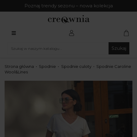
Poznaj trendy sezonu – nowa kolekcja
Szukaj
Strona główna
Spodnie
Spodnie culoty
Spodnie Caroline
Wool&Lines