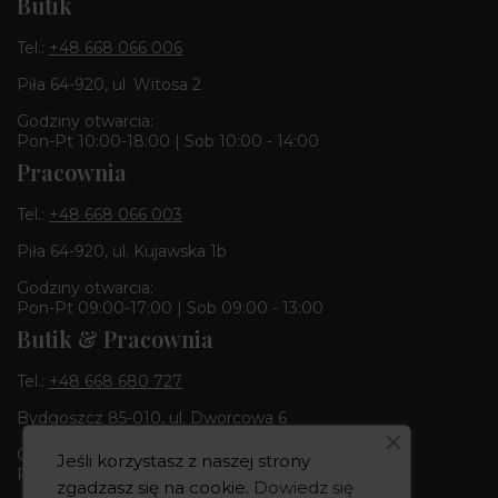
Butik
Tel.:
+48 668 066 006
Piła 64-920, ul. Witosa 2
Godziny otwarcia:
Pon-Pt 10:00-18:00 | Sob 10:00 - 14:00
Pracownia
Tel.:
+48 668 066 003
Piła 64-920, ul. Kujawska 1b
Godziny otwarcia:
Pon-Pt 09:00-17:00 | Sob 09:00 - 13:00
Butik & Pracownia
Tel.:
+48 668 680 727
Bydgoszcz 85-010, ul. Dworcowa 6
Godziny otwarcia:
Jeśli korzystasz z naszej strony
Pon-Pt 10:00-18:00 | Sob 10:00 - 14:00
zgadzasz się na cookie.
Dowiedz się