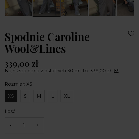
Spodnie Caroline
Wool&Lines
339,00 zł
Najniższa cena z ostatnich 30 dni to: 339,00 zł
Rozmiar: XS
XS
S
M
L
XL
Ilość
-
+