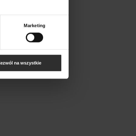
Marketing
ezwól na wszystkie