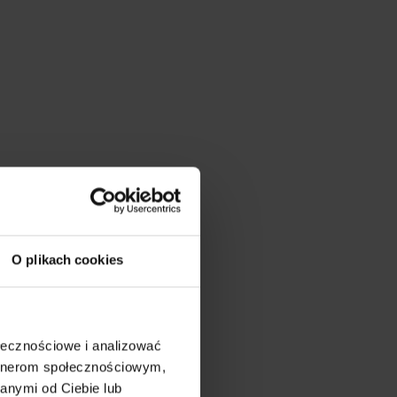
O plikach cookies
ołecznościowe i analizować
artnerom społecznościowym,
anymi od Ciebie lub