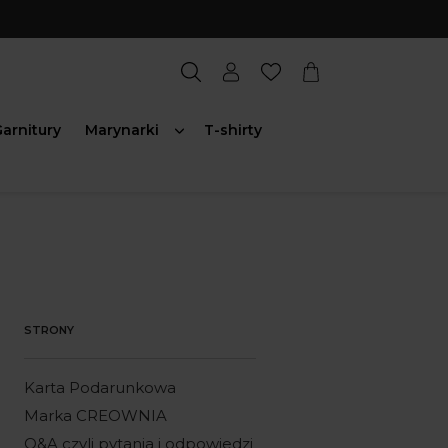
arnitury
Marynarki
T-shirty
STRONY
Karta Podarunkowa
Marka CREOWNIA
Q&A czyli pytania i odpowiedzi