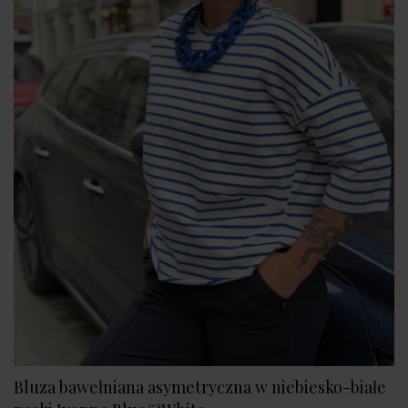
Bluza bawełniana asymetryczna w niebiesko-białe