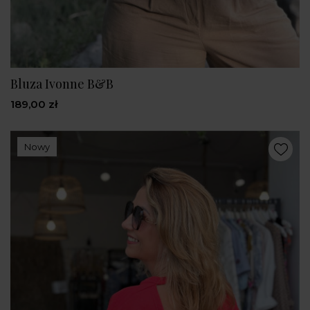
Bluza Ivonne B&B
189,00 zł
Nowy