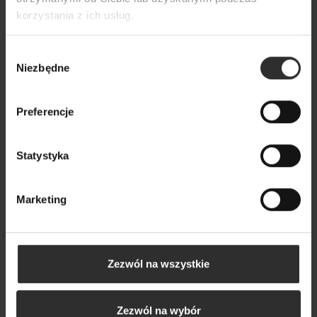
189,00 zł
korzystania z ich usług.
Wybór
Niezbędne
zgody
Preferencje
Statystyka
Marketing
Zezwól na wszystkie
Zezwól na wybór