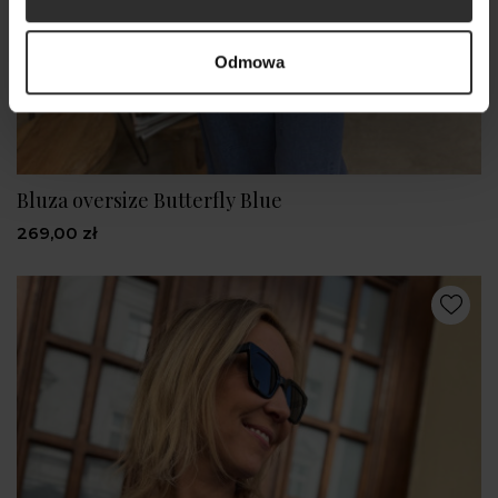
Odmowa
Bluza oversize Butterfly Blue
269,00 zł