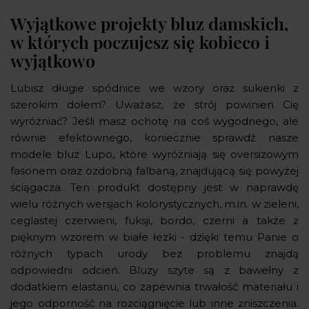
Wyjątkowe projekty bluz damskich,
w których poczujesz się kobieco i
wyjątkowo
Lubisz długie spódnice we wzory oraz sukienki z
szerokim dołem? Uważasz, że strój powinien Cię
wyróżniać? Jeśli masz ochotę na coś wygodnego, ale
równie efektownego, koniecznie sprawdź nasze
modele bluz Lupo, które wyróżniają się oversizowym
fasonem oraz ozdobną falbaną, znajdującą się powyżej
ściągacza. Ten produkt dostępny jest w naprawdę
wielu różnych wersjach kolorystycznych, m.in. w zieleni,
ceglastej czerwieni, fuksji, bordo, czerni a także z
pięknym wzorem w białe łezki - dzięki temu Panie o
różnych typach urody bez problemu znajdą
odpowiedni odcień. Bluzy szyte są z bawełny z
dodatkiem elastanu, co zapewnia trwałość materiału i
jego odporność na rozciągnięcie lub inne zniszczenia.