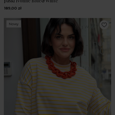
paski Ivonne Blue&White
189,00 zł
Nowy