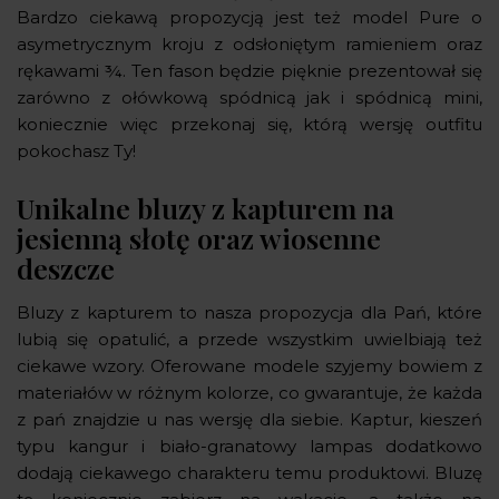
Bardzo ciekawą propozycją jest też model Pure o
asymetrycznym kroju z odsłoniętym ramieniem oraz
rękawami ¾. Ten fason będzie pięknie prezentował się
zarówno z ołówkową spódnicą jak i spódnicą mini,
koniecznie więc przekonaj się, którą wersję outfitu
pokochasz Ty!
Unikalne bluzy z kapturem na
jesienną słotę oraz wiosenne
deszcze
Bluzy z kapturem to nasza propozycja dla Pań, które
lubią się opatulić, a przede wszystkim uwielbiają też
ciekawe wzory. Oferowane modele szyjemy bowiem z
materiałów w różnym kolorze, co gwarantuje, że każda
z pań znajdzie u nas wersję dla siebie. Kaptur, kieszeń
typu kangur i biało-granatowy lampas dodatkowo
dodają ciekawego charakteru temu produktowi. Bluzę