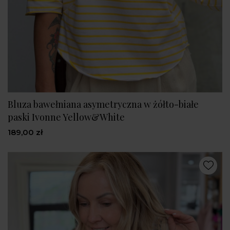
Bluza bawełniana asymetryczna w żółto-białe
paski Ivonne Yellow&White
189,00 zł