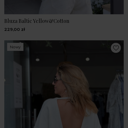
Bluza Baltic Yellow&Cotton
229,00 zł
Nowy