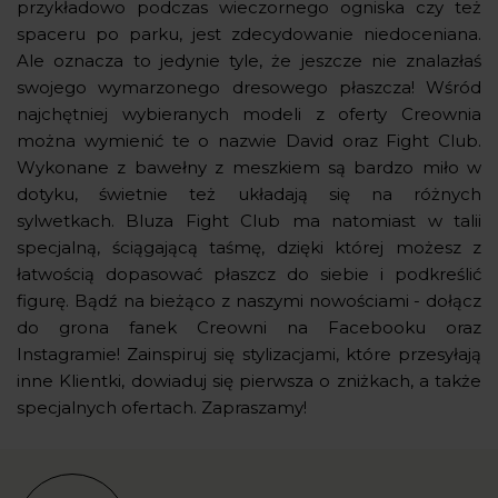
przykładowo podczas wieczornego ogniska czy też
spaceru po parku, jest zdecydowanie niedoceniana.
Ale oznacza to jedynie tyle, że jeszcze nie znalazłaś
swojego wymarzonego dresowego płaszcza! Wśród
najchętniej wybieranych modeli z oferty Creownia
można wymienić te o nazwie David oraz Fight Club.
Wykonane z bawełny z meszkiem są bardzo miło w
dotyku, świetnie też układają się na różnych
sylwetkach. Bluza Fight Club ma natomiast w talii
specjalną, ściągającą taśmę, dzięki której możesz z
łatwością dopasować płaszcz do siebie i podkreślić
figurę. Bądź na bieżąco z naszymi nowościami - dołącz
do grona fanek Creowni na Facebooku oraz
Instagramie! Zainspiruj się stylizacjami, które przesyłają
inne Klientki, dowiaduj się pierwsza o zniżkach, a także
specjalnych ofertach. Zapraszamy!