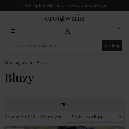
Poznaj trendy sezonu – nowa kolekcja
Szukaj
Strona główna
Bluzy
Bluzy
Filtr
Pokazano 1-12 z 72 pozycji
Sortuj według